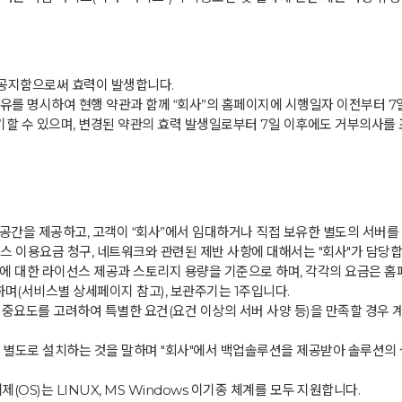
r)에 공지함으로써 효력이 발생합니다.
유를 명시하여 현행 약관과 함께 “회사”의 홈페이지에 시행일자 이전부터 7
기할 수 있으며, 변경된 약관의 효력 발생일로부터 7일 이후에도 거부의사를
공간을 제공하고, 고객이 “회사”에서 임대하거나 직접 보유한 별도의 서버를 
스 이용요금 청구, 네트워크와 관련된 제반 사항에 대해서는 "회사"가 담당합
 대한 라이선스 제공과 스토리지 용량을 기준으로 하며, 각각의 요금은 홈페이지(
하며(서비스별 상세페이지 참고), 보관주기는 1주입니다.
의 중요도를 고려하여 특별한 요건(요건 이상의 서버 사양 등)을 만족할 경우
를 별도로 설치하는 것을 말하며 "회사"에서 백업솔루션을 제공받아 솔루션의
OS)는 LINUX, MS Windows 이기종 체계를 모두 지원합니다.