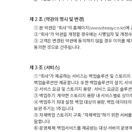
제 2 조 (약관의 명시 및 변경)
① 본 약관은 “회사”의 홈페이지(www.iteasy.co.k
② “회사”가 약관을 개정할 경우에는 시행일자 및 개정사
③ 고객은 변경된 약관에 동의하지 않을 경우 이의를 제
동의한 것으로 간주됩니다.
제 3 조 (서비스)
① "회사"가 제공하는 서비스는 백업솔루션 및 스토리지 
백업솔루션만 제공합니다. 또한 백업솔루션의 설치, 서비
② 서비스 요금 및 스토리지 용량 : 서비스 요금은 솔루션에
③ 백업주기: 계약한 스토리지 용량 내 서비스별로 상이
④ 백업주기 최대 설정: 백업 대상의 용량, 백업 데이터
보관 주기는 1주입니다.
⑤ 자체백업 스토리지 구축: ”자체백업”하기 위한 서버
말합니다.
⑥ 운영체제: 백업서비스를 제공받는 대상 서버의 운영체제(