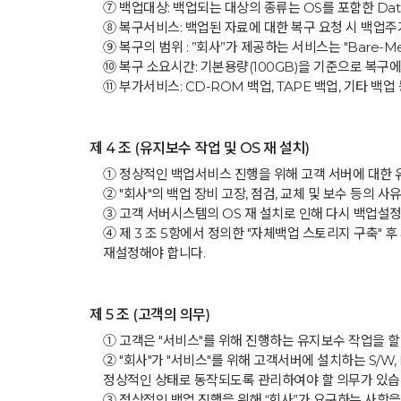
⑦ 백업대상: 백업되는 대상의 종류는 OS를 포함한 Data 
⑧ 복구서비스: 백업된 자료에 대한 복구 요청 시 백업
⑨ 복구의 범위 : ”회사”가 제공하는 서비스는 "Bare-M
⑩ 복구 소요시간: 기본용량(100GB)을 기준으로 복구
⑪ 부가서비스: CD-ROM 백업, TAPE 백업, 기타 
제 4 조 (유지보수 작업 및 OS 재 설치)
① 정상적인 백업서비스 진행을 위해 고객 서버에 대한 유
② "회사"의 백업 장비 고장, 점검, 교체 및 보수 등의
③ 고객 서버시스템의 OS 재 설치로 인해 다시 백업설정을
④ 제 3 조 5항에서 정의한 "자체백업 스토리지 구축"
재설정해야 합니다.
제 5 조 (고객의 의무)
① 고객은 "서비스"를 위해 진행하는 유지보수 작업을 할
② "회사"가 "서비스"를 위해 고객서버에 설치하는 S/W,
정상적인 상태로 동작되도록 관리하여야 할 의무가 있습
③ 정상적인 백업 진행을 위해 “회사”가 요구하는 사항을