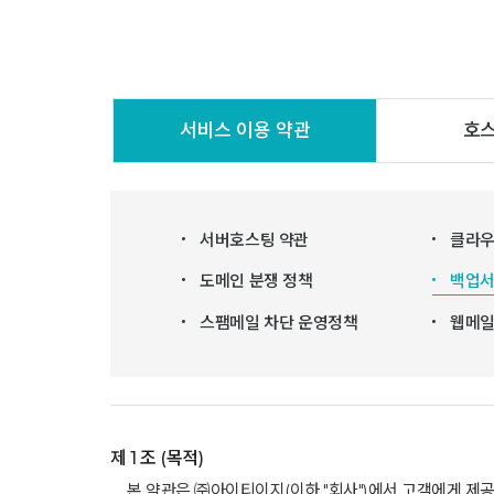
서비스 이용 약관
호스
서버호스팅 약관
클라우
도메인 분쟁 정책
백업서
스팸메일 차단 운영정책
웹메일
제 1 조 (목적)
본 약관은 ㈜아이티이지(이하 "회사")에서 고객에게 제공