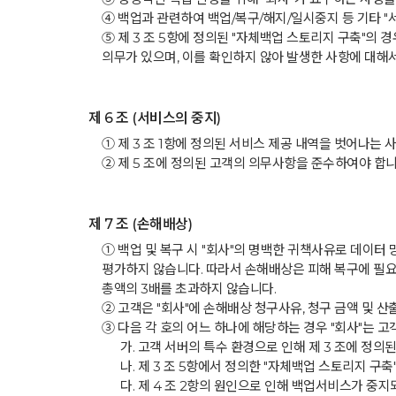
④ 백업과 관련하여 백업/복구/해지/일시중지 등 기타 
⑤ 제 3 조 5항에 정의된 "자체백업 스토리지 구축"의
의무가 있으며, 이를 확인하지 않아 발생한 사항에 대해서
제 6 조 (서비스의 중지)
① 제 3 조 1항에 정의된 서비스 제공 내역을 벗어나는
② 제 5 조에 정의된 고객의 의무사항을 준수하여야 합니
제 7 조 (손해배상)
① 백업 및 복구 시 "회사"의 명백한 귀책사유로 데이터
평가하지 않습니다. 따라서 손해배상은 피해 복구에 필요
총액의 3배를 초과하지 않습니다.
② 고객은 "회사"에 손해배상 청구사유, 청구 금액 및 
③ 다음 각 호의 어느 하나에 해당하는 경우 "회사"는 
가. 고객 서버의 특수 환경으로 인해 제 3 조에 정의
나. 제 3 조 5항에서 정의한 "자체백업 스토리지 구
다. 제 4 조 2항의 원인으로 인해 백업서비스가 중지