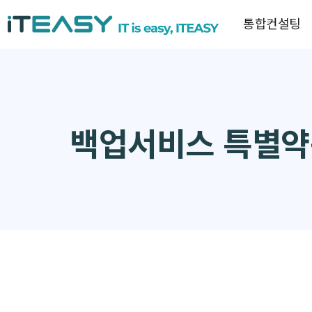
통합컨설팅
백업서비스 특별약