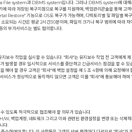
File system과 DBMS system입니다. 그러나 DBMS system에 
주기에 따라 저장된 복구지점으로 복구를 지원하며, 백업관리콘솔을 통해 고객
etal Restore" 기능으로 OS도 복구가 가능하며, 디렉토리별 및 파일별 복
에 소요되는 시간은 평균 2시간30분이며, 파일의 크기나 복구 범위에 따라 차
백업 등의 부가서비스는 별도 협의합니다.
지보수 작업을 실시할 수 있습니다. "회사"는 유지보수 작업 전 고객에게 제 
 사유가 발생할 경우 일시적으로 서비스를 중단하고 긴급서비스 점검을 할 수 있
 해야 할 경우 고객은 "회사"에 백업 설정을 제 5 조 4항에 의해 요청해야 
 후 서비스가 정상적으로 동작하지 않으면 고객은 이를 "회사"에 통보해야 하며
 수 있도록 적극적으로 협조해야 할 의무가 있습니다.
 H/W, 백업계정, 네트워크 그리고 이와 관련된 환경설정을 변경 또는 삭제하지
니다.
 준수하여야 합니다. 이 사항들은 고객의 서버 환경마다 다르므로 "회사"가 