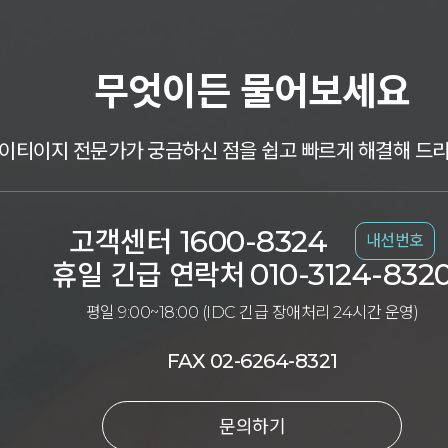
무엇이든 물어보세요
이티이지 전문가가 궁금하신 점을 쉽고 빠르게 해결해 드
1600-8324
고객센터
내선번호
010-3124-832
휴일 긴급 연락처
평일 9:00~18:00 (IDC 긴급 장애처리 24시간 운영)
FAX 02-6264-8321
문의하기