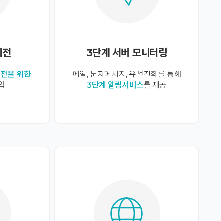
이전
3단계 서버 모니터링
전을 위한
메일, 문자메시지, 유선전화를 통해
업
3단계 알림서비스
를 제공