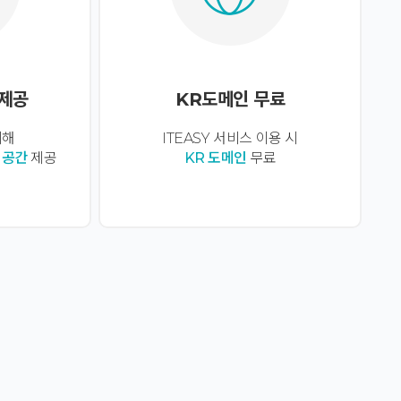
 제공
KR도메인 무료
위해
ITEASY 서비스 이용 시
업공간
제공
KR 도메인
무료