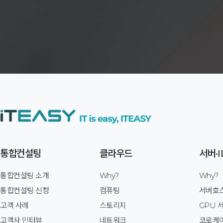
통합컨설팅
클라우드
서버·I
통합컨설팅 소개
Why?
Why?
통합컨설팅 신청
컴퓨팅
서버호
고객 사례
스토리지
GPU 
고객사 인터뷰
네트워크
코로케