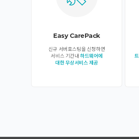
Easy CarePack
신규 서버호스팅을 신청하면
서비스 기간내
하드웨어에
트
대한 무상서비스 제공