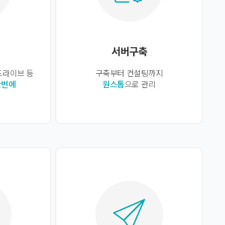
서버구축
드라이브 등
구축부터 컨설팅까지
한번에
원스톱
으로 관리