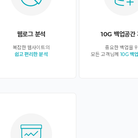
웹로그 분석
10G 백업공간
복잡한 웹사이트의
중요한 백업을 
쉽고 편리한 분석
모든 고객님께
10G 백