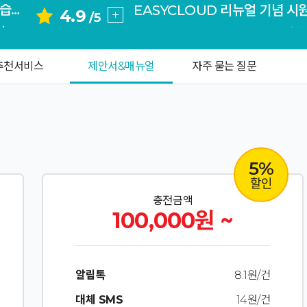
4.9
오래 사용해보니 아이티이지에서 제공하는 서비스들 모두 신뢰가 갑니다. 홍보때문에 기업메시지 필요한데 시작되면 쓸께요 ...
신규
/5
부담 없이 이용하기 좋은 가격이에요. 문의를 하면 빠른 피드백을 줘서 타업체보다 이용하기 좋아요.
내 
도메인 등 이용중인데 일단 궁금하거나 이상한 것들을 문의하면 빠르게 잘 답변해줍니다~!
세상 어디에도 없는
추천서비스
제안서&매뉴얼
자주 묻는 질문
도메인 웹메일 SMS 등 이용하고 있는데 전부 잘 이용하고 있습니다. 다만 서비스 집중과 축소(삭제)로 인해 웹메일을 다른 ...
가격은 그대로, 혜택은 한 번 더
충전해서 메세지 잘 이용하고 있습니다. 기타 서비스들도 큰 문제들이 없거나 적어서 좋아요
오래 사용해보니 아이티이지에서 제공하는 서비스들 모두 신뢰가 갑니다. 홍보때문에 기업메시지 필요한데 시작되면 쓸께요 ...
EASYCLOUD 리뉴얼 기념 시
부담 없이 이용하기 좋은 가격이에요. 문의를 하면 빠른 피드백을 줘서 타업체보다 이용하기 좋아요.
신규
5%
내 
할인
충전금액
세상 어디에도 없는
100,000원 ~
알림톡
8.1원/건
대체 SMS
14원/건