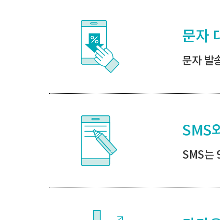
문자 
문자 발
SMS
SMS는 