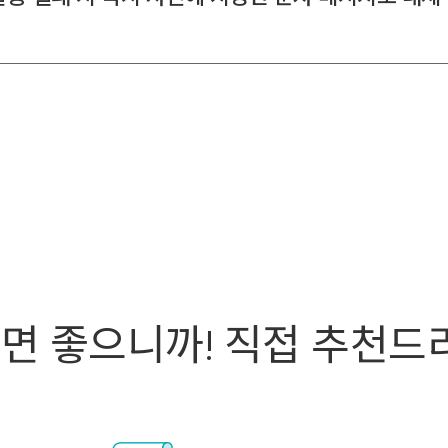
쓰면 좋으니까! 직접 추천드