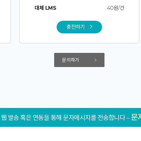
대체 LMS
40원/건
충전하기
문의하기
문
 웹 발송 혹은 연동을 통해 문자메시지를 전송합니다 –