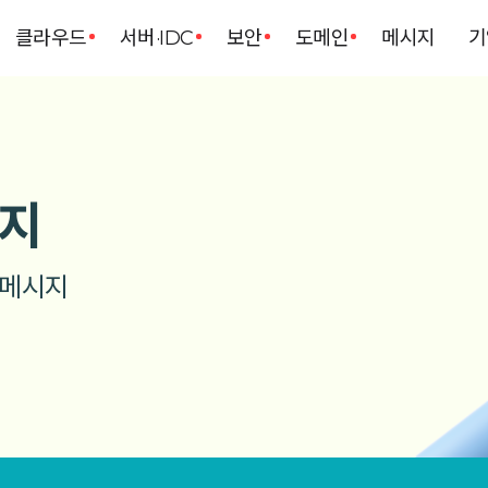
클라우드
서버·IDC
보안
도메인
메시지
기
지
 메시지
부담 없이 이용하기 좋은 가격이에요. 문의를 하면 빠른 피드백을 줘서 타업체보다 이용하기 좋아요.
세상 어디에도 없는
도메인 등 이용중인데 일단 궁금하거나 이상한 것들을 문의하면 빠르게 잘 답변해줍니다~!
가격은 그대로, 혜택은 한 번 더
도메인 웹메일 SMS 등 이용하고 있는데 전부 잘 이용하고 있습니다. 다만 서비스 집중과 축소(삭제)로 인해 웹메일을 다른 ...
충전해서 메세지 잘 이용하고 있습니다. 기타 서비스들도 큰 문제들이 없거나 적어서 좋아요
EASYCLOUD 리뉴얼 기념 시