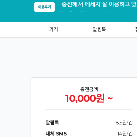
이용후기
가격
알림톡
충전금액
10,000원 ~
알림톡
8.5원/건
대체 SMS
14원/건