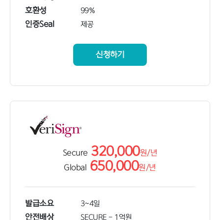
호환성
99%
인증Seal
제공
신청하기
320,000
Secure
원/
년
650,000
Global
원/
년
발급소요
3~4일
안전배상
SECURE - 1억원