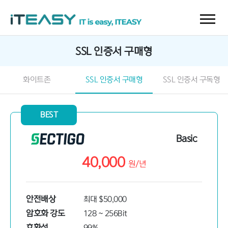
SSL 인증서 구매형
화이트존
SSL 인증서 구매형
SSL 인증서 구독형
BEST
Basic
40,000
원/
년
안전배상
최대 $50,000
암호화 강도
128 ~ 256Bit
호환성
99%