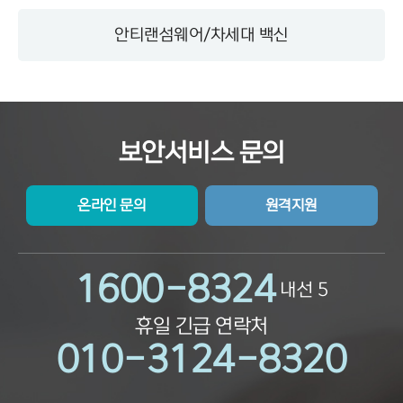
안티랜섬웨어/차세대 백신
보안서비스 문의
온라인 문의
원격지원
1600-8324
내선 5
휴일 긴급 연락처
010-3124-8320