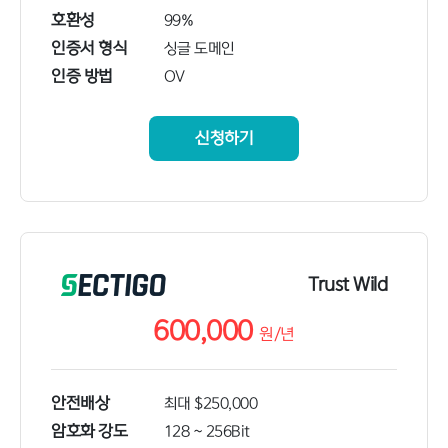
호환성
99%
인증서 형식
싱글 도메인
인증 방법
OV
신청하기
Trust Wild
600,000
원/
년
안전배상
최대 $250,000
암호화 강도
128 ~ 256Bit