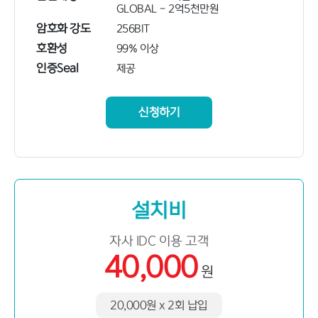
GLOBAL - 2억5천만원
암호화 강도
256BIT
호환성
99% 이상
인증Seal
제공
신청하기
설치비
자사 IDC 이용 고객
40,000
원
20,000원 x 2회 납입