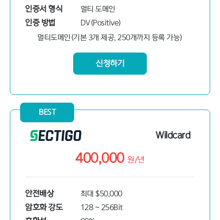
인증서 형식
멀티 도메인
인증 방법
DV(Positive)
멀티도메인(기본 3개 제공, 250개까지 등록 가능)
신청하기
BEST
Wildcard
400,000
원/
년
안전배상
최대 $50,000
암호화 강도
128 ~ 256Bit