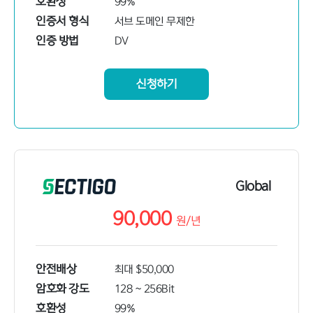
호환성
99%
인증서 형식
서브 도메인 무제한
인증 방법
DV
신청하기
Global
90,000
원/
년
안전배상
최대 $50,000
암호화 강도
128 ~ 256Bit
호환성
99%