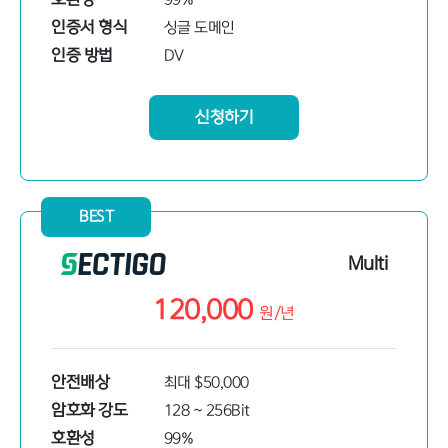
인증서 형식
싱글 도메인
인증 방법
DV
신청하기
BEST
Multi
120,000
원/
년
안전배상
최대 $50,000
암호화 강도
128 ~ 256Bit
호환성
99%