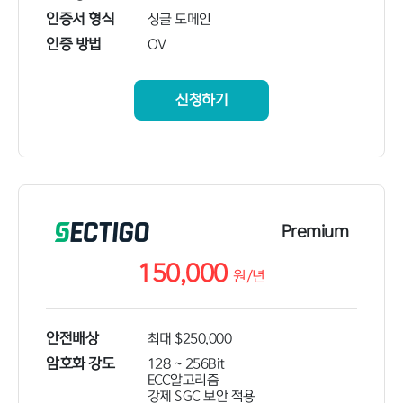
인증서 형식
싱글 도메인
인증 방법
OV
신청하기
Premium
150,000
원/
년
안전배상
최대 $250,000
암호화 강도
128 ~ 256Bit
ECC알고리즘
강제 SGC 보안 적용