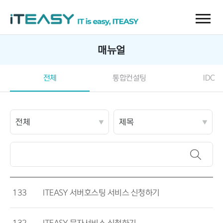
매뉴얼
전체
통합컨설팅
IDC
133
ITEASY 서버호스팅 서비스 신청하기