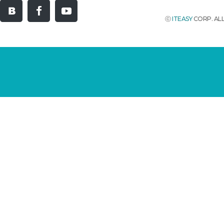
ⓒ
ITEASY
CORP. ALL