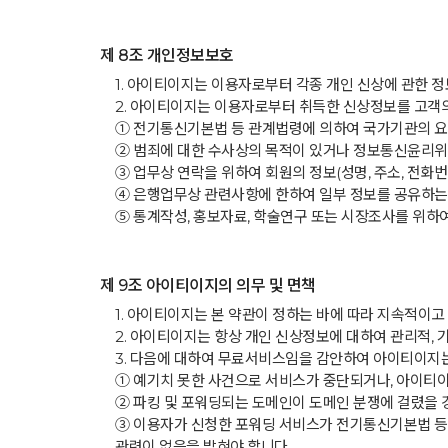
제 8조 개인정보보호
1. 아이티이지는 이용자로부터 각종 개인 신상에 관한 
2. 아이티이지는 이용자로부터 취득한 신상정보를 고객의 사
① 전기통신기본법 등 관계법령에 의하여 국가기관의 요
② 범죄에 대한 수사상의 목적이 있거나 정보통신윤리위
③ 업무상 연락을 위하여 회원의 정보(성명, 주소, 전화
④ 은행업무상 관련사항에 한하여 일부 정보를 공유하는
⑤ 통계작성, 홍보자료, 학술연구 또는 시장조사를 위하
제 9조 아이티이지의 의무 및 면책
1. 아이티이지는 본 약관이 정하는 바에 따라 지속적이
2. 아이티이지는 항상 개인 신상정보에 대하여 관리적,
3. 다음에 대하여 무료서비스임을 감안하여 아이티이지는
① 예기치 못한 사건으로 서비스가 중단되거나, 아이티이
② 파킹 및 포워딩되는 도메인이 도메인 분쟁에 걸렸을 
③ 이용자가 신청한 포워딩 서비스가 전기통신기본법 등
관련이 없음을 밝혀야 합니다.