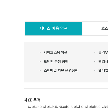
서비스 이용 약관
호스
서버호스팅 약관
클라우
도메인 분쟁 정책
백업서
스팸메일 차단 운영정책
웹메일
제1조 목적
본 약관(이하 약관)은 (주)아이티이지(이하 아이티이지