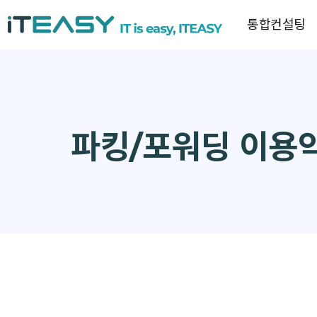
통합컨설팅
파킹/포워딩 이용