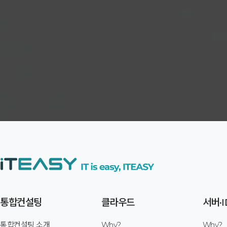
통합컨설팅
클라우드
서버·I
통합컨설팅 소개
Why?
Why?