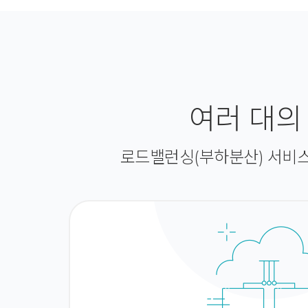
여러 대의
로드밸런싱(부하분산) 서비스