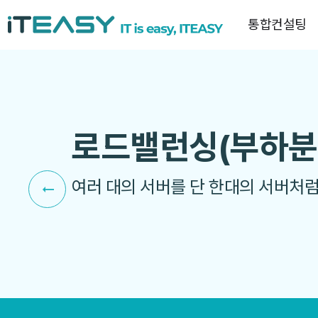
통합컨설팅
로드밸런싱(부하분
여러 대의 서버를 단 한대의 서버처