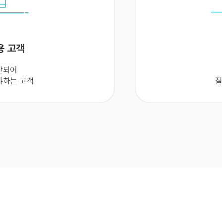
용 고객
안되어
야하는 고객
절