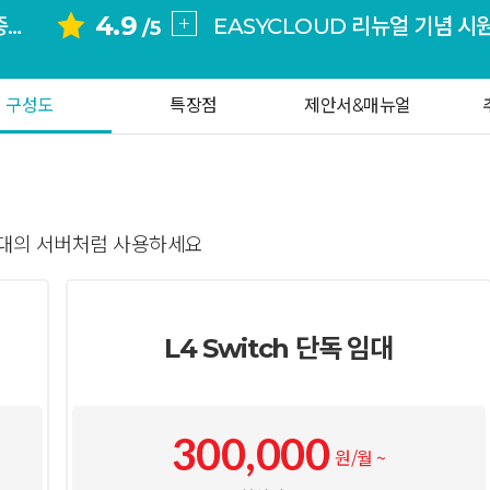
4.9
지금까지 만족하면서 아주 잘 사용하고 있습니다. 문의도 신속하고 정확하게 처리해주고 친절하게 해줘서 만족합니다.
신규
/5
처음 이용할 때부터 지금까지 아이티이지는 저에게 항상 기대 이상의 만족감을 주고 이용에 불편함이 전혀 없는 안정적인 서 ...
내 
안정적인 서비스를 해주고 있어서 오랜동안 다른 업체를 생각해 보지 안고 사용하고 있습니다.n문의 대응도 신속하고 친절하 ...
세상 어디에도 없는
구성도
특장점
제안서&매뉴얼
처음에는 지인의 추천으로 아이티이지를 알게 되었고 다른 업체들과 비교해보니 아이티이지가 후기가 대체적으로 좋아서 이 ...
가격은 그대로, 혜택은 한 번 더
본업측에서 아이티이지를 사용중입니다. 담당자분들 친절도와 업무 처리능력과 설명이 너무 좋고 서비스 받는 입장에서 믿고 ...
지금까지 만족하면서 아주 잘 사용하고 있습니다. 문의도 신속하고 정확하게 처리해주고 친절하게 해줘서 만족합니다.
EASYCLOUD 리뉴얼 기념 시
 대의 서버처럼 사용하세요
처음 이용할 때부터 지금까지 아이티이지는 저에게 항상 기대 이상의 만족감을 주고 이용에 불편함이 전혀 없는 안정적인 서 ...
신규
내 
세상 어디에도 없는
L4 Switch 단독 임대
300,000
원/월 ~