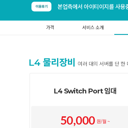
이용후기
가격
서비스 소개
L4 물리장비
여러 대의 서버를 단 한
L4 Switch Port 임대
50,000
원/월 ~