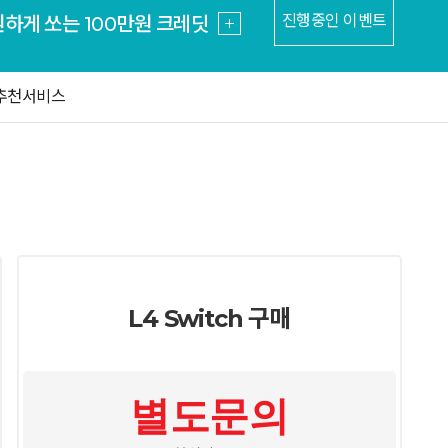
진행중인 이벤트
가입 고객 전용 쿠폰 이벤트
사이트 위험도 지금 확인하기
 MSSQL 최저가 15만원~
추천서비스
! kr/한국 도메인 9700원
도메인 특가 컬렉션
원하게 쏘는 100만원 크레딧
가입 고객 전용 쿠폰 이벤트
사이트 위험도 지금 확인하기
 MSSQL 최저가 15만원~
L4 Switch 구매
별도문의