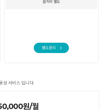
설치비 별도
별도문의
고가용성 서비스 입니다.
50,000원/월