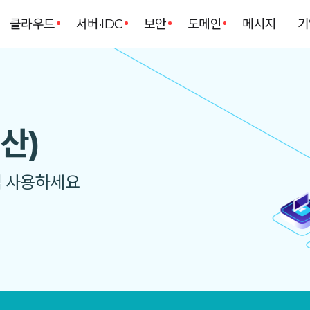
클라우드
서버·IDC
보안
도메인
메시지
기
산)
럼 사용하세요
처음 이용할 때부터 지금까지 아이티이지는 저에게 항상 기대 이상의 만족감을 주고 이용에 불편함이 전혀 없는 안정적인 서 ...
세상 어디에도 없는
안정적인 서비스를 해주고 있어서 오랜동안 다른 업체를 생각해 보지 안고 사용하고 있습니다.n문의 대응도 신속하고 친절하 ...
가격은 그대로, 혜택은 한 번 더
처음에는 지인의 추천으로 아이티이지를 알게 되었고 다른 업체들과 비교해보니 아이티이지가 후기가 대체적으로 좋아서 이 ...
본업측에서 아이티이지를 사용중입니다. 담당자분들 친절도와 업무 처리능력과 설명이 너무 좋고 서비스 받는 입장에서 믿고 ...
EASYCLOUD 리뉴얼 기념 시