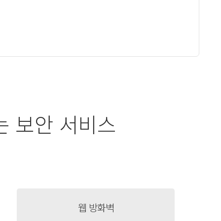
는 보안 서비스
웹 방화벽