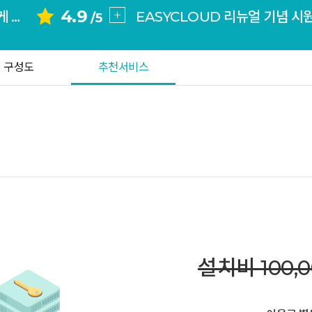
4.9
아이티이지는 좋은 서비스를 합리적인 가격에 제공해주니 고객은 서비스를 잘 이용만 하면되니 너무 좋은 것 같아요. 흔들림 ...
신규
/5
항상 안정적인 서비스로 편하게 사용하고 있습니다. 주위에도 많이 추천하고 있어요. 가성비 안정성 뭐하나 부족한게없어요.
내 
처음에는 지인의 추천으로 아이티이지를 알게 되었고 다른 업체들과 비교해보니 아이티이지가 후기가 대체적으로 좋아서 이 ...
세상 어디에도 없는
구성도
추천서비스
처음 이용할 때부터 지금까지 아이티이지는 저에게 항상 기대 이상의 만족감을 주고 이용에 불편함이 전혀 없는 안정적인 서 ...
가격은 그대로, 혜택은 한 번 더
항상 안정적인 서비스로 신경쓸게 거의 없어서 업무에도 많은 도움이 되고 있어요. 주위에 적극 추천중입니다.
아이티이지는 좋은 서비스를 합리적인 가격에 제공해주니 고객은 서비스를 잘 이용만 하면되니 너무 좋은 것 같아요. 흔들림 ...
EASYCLOUD 리뉴얼 기념 시
항상 안정적인 서비스로 편하게 사용하고 있습니다. 주위에도 많이 추천하고 있어요. 가성비 안정성 뭐하나 부족한게없어요.
신규
내 
세상 어디에도 없는
설치비 100,