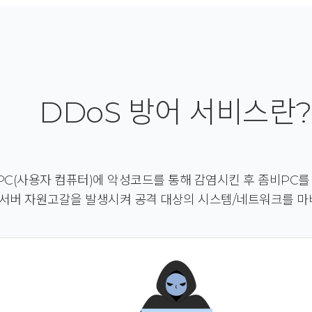
DDoS 방어 서비스란?
C(사용자 컴퓨터)에 악성코드를 통해 감염시킨 후 좀비PC를 
 서버 자원고갈을 발생시켜 공격 대상의 시스템/네트워크를 마