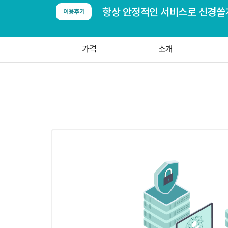
이용후기
가격
소개