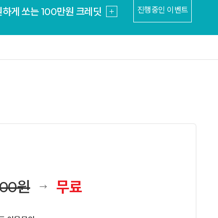
진행중인 이벤트
가입 고객 전용 쿠폰 이벤트
사이트 위험도 지금 확인하기
 MSSQL 최저가 15만원~
! kr/한국 도메인 9700원
도메인 특가 컬렉션
원하게 쏘는 100만원 크레딧
가입 고객 전용 쿠폰 이벤트
사이트 위험도 지금 확인하기
 MSSQL 최저가 15만원~
000원
무료
→