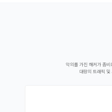
악의를 가진 해커가 좀비P
대량의 트래픽 및