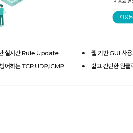
이용료 별
이용문
 실시간 Rule Update
웹 기반 GUI 사
방어하는 TCP,UDP,ICMP
쉽고 간단한 원클릭