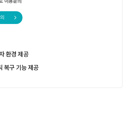
도 이용문의
의
용자 환경 제공
 복구 기능 제공