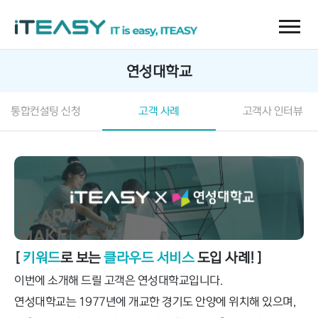
연성대학교
통합컨설팅 신청
고객 사례
고객사 인터뷰
[
키워드
로 보는
클라우드 서비스
도입 사례! ]
이번에 소개해 드릴 고객은 연성대학교입니다.
연성대학교는 1977년에 개교한 경기도 안양에 위치해 있으며,