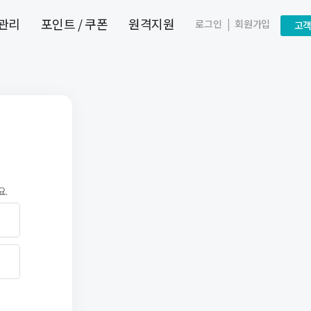
 관리
포인트 / 쿠폰
원격지원
|
로그인
회원가입
고
요.